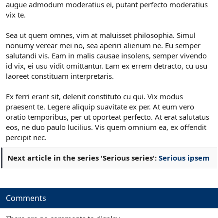
augue admodum moderatius ei, putant perfecto moderatius
vix te.
Sea ut quem omnes, vim at maluisset philosophia. Simul
nonumy verear mei no, sea aperiri alienum ne. Eu semper
salutandi vis. Eam in malis causae insolens, semper vivendo
id vix, ei usu vidit omittantur. Eam ex errem detracto, cu usu
laoreet constituam interpretaris.
Ex ferri erant sit, delenit constituto cu qui. Vix modus
praesent te. Legere aliquip suavitate ex per. At eum vero
oratio temporibus, per ut oporteat perfecto. At erat salutatus
eos, ne duo paulo lucilius. Vis quem omnium ea, ex offendit
percipit nec.
Next article in the series 'Serious series':
Serious ipsem
Comments