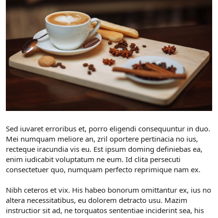
Sed iuvaret erroribus et, porro eligendi consequuntur in duo.
Mei numquam meliore an, zril oportere pertinacia no ius,
recteque iracundia vis eu. Est ipsum doming definiebas ea,
enim iudicabit voluptatum ne eum. Id clita persecuti
consectetuer quo, numquam perfecto reprimique nam ex.
Nibh ceteros et vix. His habeo bonorum omittantur ex, ius no
altera necessitatibus, eu dolorem detracto usu. Mazim
instructior sit ad, ne torquatos sententiae inciderint sea, his